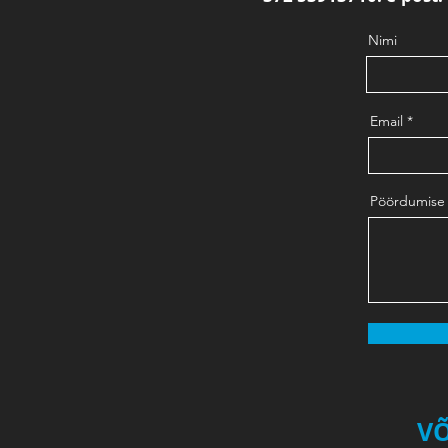
Nimi
Email
Pöördumise 
VÕ