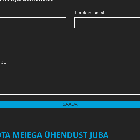
Perekonnanimi
sisu
SAADA
TA MEIEGA ÜHENDUST JUBA