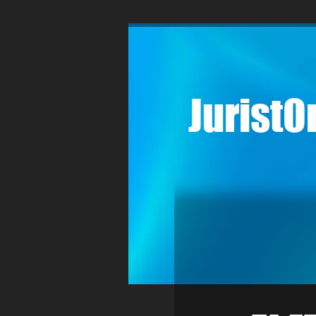
JuristO