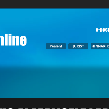
e-post
nline
Pealeht
JURIST
HINNAKIR