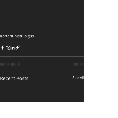
Korteriühistu õigus
Recent Posts
See All